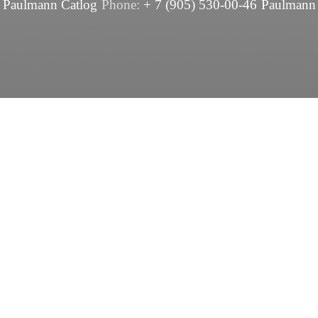
Paulmann Catlog
Phone:
+ 7 (905) 530-00-46
Paulmann