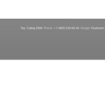
Top
Catlog 2008
Phone:
+ 7 (905) 530-00-46
Design:
Paulmann